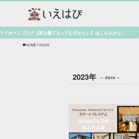
ホームブログ【家を建てるってむずかしい】はこちらから！
HOME
2023年
2023年
– date –