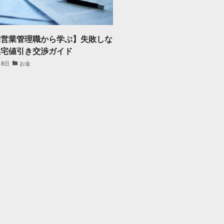
宅営業管理職から学ぶ】失敗しな
住宅値引き交渉ガイド
月8日
お金