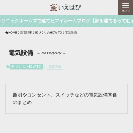
MENU
ソニックホームズで建てたマイホームブログ【家を建てるってむ
HOME
新着記事
家づくりのHOW TO
電気設備
電気設備
– category –
家づくりのHOW TO
電気設備
照明やコンセント、スイッチなどの電気設備関係
のまとめ