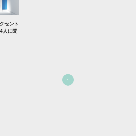
クセント
4人に聞
1