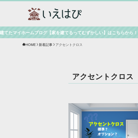
てたマイホームブログ【家を建てるってむずかしい】はこちらから！
HOME
新着記事
アクセントクロス
アクセントクロス