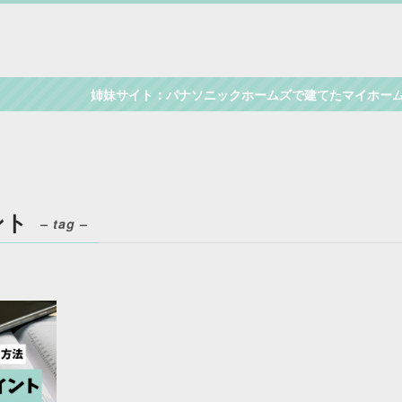
姉妹サイト：パナソニックホームズで建てたマイホームブ
ント
– tag –