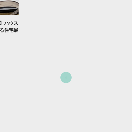
】ハウス
る住宅展
1